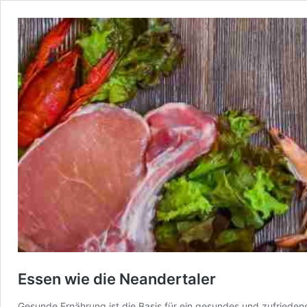
Essen wie die Neandertaler
Gesunde Ernährung ist die Basis für ein gesundes und zufriedene