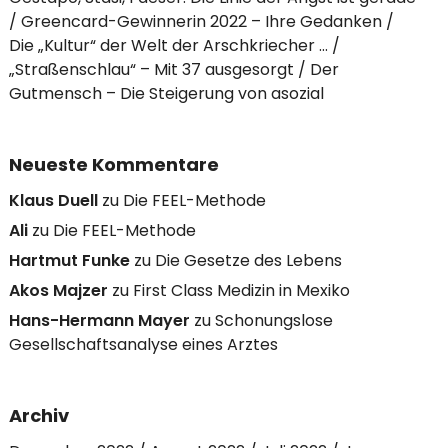
Greencard-Gewinnerin 2022 – Ihre Gedanken
Die „Kultur“ der Welt der Arschkriecher …
„Straßenschlau“ – Mit 37 ausgesorgt
Der
Gutmensch – Die Steigerung von asozial
Neueste Kommentare
Klaus Duell
zu
Die FEEL-Methode
Ali
zu
Die FEEL-Methode
Hartmut Funke
zu
Die Gesetze des Lebens
Akos Majzer
zu
First Class Medizin in Mexiko
Hans-Hermann Mayer
zu
Schonungslose
Gesellschaftsanalyse eines Arztes
Archiv