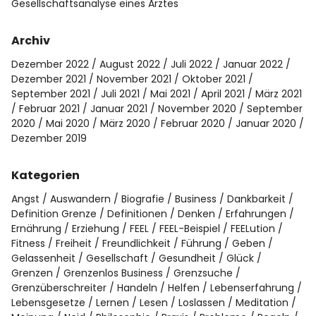
Gesellschaftsanalyse eines Arztes
Archiv
Dezember 2022
August 2022
Juli 2022
Januar 2022
Dezember 2021
November 2021
Oktober 2021
September 2021
Juli 2021
Mai 2021
April 2021
März 2021
Februar 2021
Januar 2021
November 2020
September
2020
Mai 2020
März 2020
Februar 2020
Januar 2020
Dezember 2019
Kategorien
Angst
Auswandern
Biografie
Business
Dankbarkeit
Definition Grenze
Definitionen
Denken
Erfahrungen
Ernährung
Erziehung
FEEL
FEEL-Beispiel
FEELution
Fitness
Freiheit
Freundlichkeit
Führung
Geben
Gelassenheit
Gesellschaft
Gesundheit
Glück
Grenzen
Grenzenlos Business
Grenzsuche
Grenzüberschreiter
Handeln
Helfen
Lebenserfahrung
Lebensgesetze
Lernen
Lesen
Loslassen
Meditation