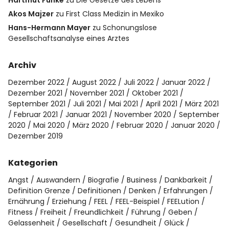
Hartmut Funke
zu
Die Gesetze des Lebens
Akos Majzer
zu
First Class Medizin in Mexiko
Hans-Hermann Mayer
zu
Schonungslose
Gesellschaftsanalyse eines Arztes
Archiv
Dezember 2022
August 2022
Juli 2022
Januar 2022
Dezember 2021
November 2021
Oktober 2021
September 2021
Juli 2021
Mai 2021
April 2021
März 2021
Februar 2021
Januar 2021
November 2020
September
2020
Mai 2020
März 2020
Februar 2020
Januar 2020
Dezember 2019
Kategorien
Angst
Auswandern
Biografie
Business
Dankbarkeit
Definition Grenze
Definitionen
Denken
Erfahrungen
Ernährung
Erziehung
FEEL
FEEL-Beispiel
FEELution
Fitness
Freiheit
Freundlichkeit
Führung
Geben
Gelassenheit
Gesellschaft
Gesundheit
Glück