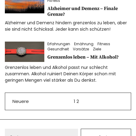
Fitness
Alzheimer und Demenz – Finale
Grenze?
Alzheimer und Demenz hindern grenzenlos zu leben, aber
sie sind nicht Schicksal. Jeder kann sich schützen!
Erfahrungen
Ernährung
Fitness
Gesundheit
Vorsätze
Ziele
Grenzenlos leben – Mit Alkohol?
Grenzenlos leben und Alkohol passt nur schlecht
zusammen. Alkohol ruiniert Deinen Körper schon mit
geringen Mengen viel stärker als Du denkst.
Neuere
1
2