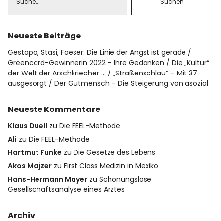
Neueste Beiträge
Gestapo, Stasi, Faeser: Die Linie der Angst ist gerade
Greencard-Gewinnerin 2022 – Ihre Gedanken
Die „Kultur“
der Welt der Arschkriecher …
„Straßenschlau“ – Mit 37
ausgesorgt
Der Gutmensch – Die Steigerung von asozial
Neueste Kommentare
Klaus Duell
zu
Die FEEL-Methode
Ali
zu
Die FEEL-Methode
Hartmut Funke
zu
Die Gesetze des Lebens
Akos Majzer
zu
First Class Medizin in Mexiko
Hans-Hermann Mayer
zu
Schonungslose
Gesellschaftsanalyse eines Arztes
Archiv