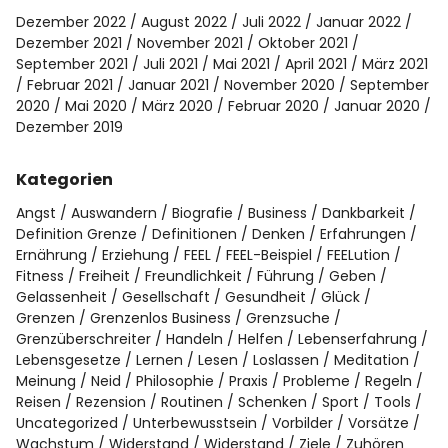
Dezember 2022
August 2022
Juli 2022
Januar 2022
Dezember 2021
November 2021
Oktober 2021
September 2021
Juli 2021
Mai 2021
April 2021
März 2021
Februar 2021
Januar 2021
November 2020
September
2020
Mai 2020
März 2020
Februar 2020
Januar 2020
Dezember 2019
Kategorien
Angst
Auswandern
Biografie
Business
Dankbarkeit
Definition Grenze
Definitionen
Denken
Erfahrungen
Ernährung
Erziehung
FEEL
FEEL-Beispiel
FEELution
Fitness
Freiheit
Freundlichkeit
Führung
Geben
Gelassenheit
Gesellschaft
Gesundheit
Glück
Grenzen
Grenzenlos Business
Grenzsuche
Grenzüberschreiter
Handeln
Helfen
Lebenserfahrung
Lebensgesetze
Lernen
Lesen
Loslassen
Meditation
Meinung
Neid
Philosophie
Praxis
Probleme
Regeln
Reisen
Rezension
Routinen
Schenken
Sport
Tools
Uncategorized
Unterbewusstsein
Vorbilder
Vorsätze
Wachstum
Widerstand
Widerstand
Ziele
Zuhören