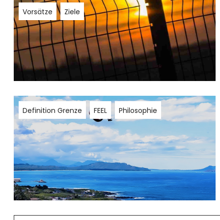
Vorsätze
Ziele
Definition Grenze
FEEL
Philosophie