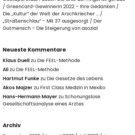
Greencard-Gewinnerin 2022 – Ihre Gedanken
Die „Kultur“ der Welt der Arschkriecher …
„Straßenschlau“ – Mit 37 ausgesorgt
Der
Gutmensch – Die Steigerung von asozial
Neueste Kommentare
Klaus Duell
zu
Die FEEL-Methode
Ali
zu
Die FEEL-Methode
Hartmut Funke
zu
Die Gesetze des Lebens
Akos Majzer
zu
First Class Medizin in Mexiko
Hans-Hermann Mayer
zu
Schonungslose
Gesellschaftsanalyse eines Arztes
Archiv