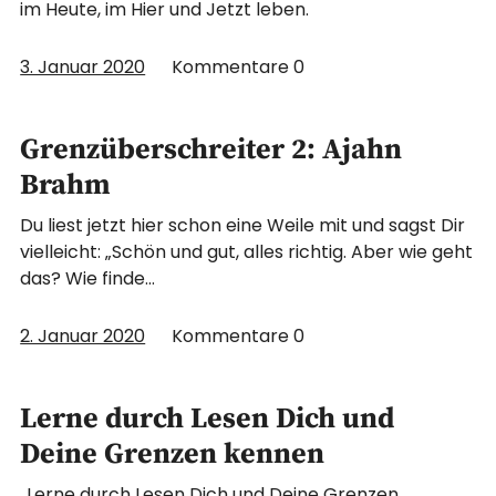
im Heute, im Hier und Jetzt leben.
3. Januar 2020
Kommentare
0
Grenzüberschreiter 2: Ajahn
Brahm
Du liest jetzt hier schon eine Weile mit und sagst Dir
vielleicht: „Schön und gut, alles richtig. Aber wie geht
das? Wie finde…
2. Januar 2020
Kommentare
0
Lerne durch Lesen Dich und
Deine Grenzen kennen
„Lerne durch Lesen Dich und Deine Grenzen