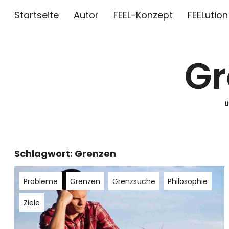
Startseite
Autor
FEEL-Konzept
FEELution
Gr
Schlagwort:
Grenzen
Probleme
Grenzen
Grenzsuche
Philosophie
Ziele